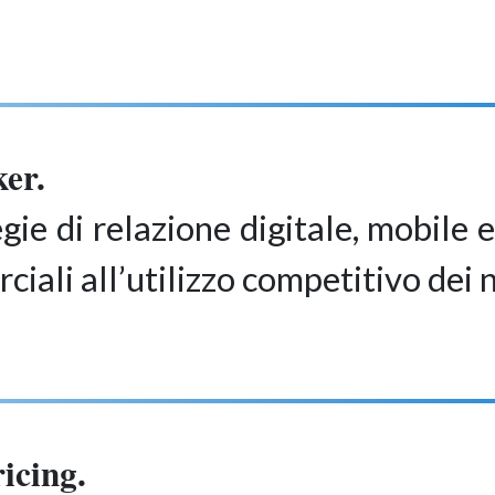
er.
ie di relazione digitale, mobile e 
iali all’utilizzo competitivo dei 
icing.