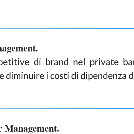
agement.
petitive di brand nel private ba
e diminuire i costi di dipendenza d
r Management.