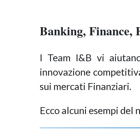
Banking, Finance, 
I Team I&B vi aiutano 
innovazione competitiva 
sui mercati Finanziari.
Ecco alcuni esempi del n