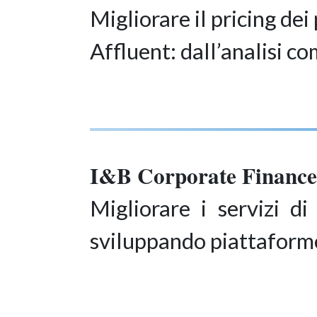
Migliorare il pricing d
Affluent: dall’analisi co
I&B Corporate Finance
Migliorare i servizi d
sviluppando piattaforme 