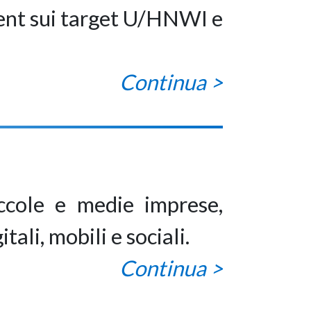
ment sui target U/HNWI e
Continua >
iccole e medie imprese,
li, mobili e sociali.
Continua >