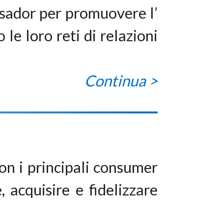
ssador per promuovere l’
 le loro reti di relazioni
Continua >
on i principali consumer
 acquisire e fidelizzare