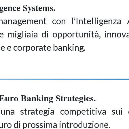
gence Systems.
anagement con l’Intelligenza A
e migliaia di opportunità, innova
ate e corporate banking.
Euro Banking Strategies.
una strategia competitiva sui di
euro di prossima introduzione.