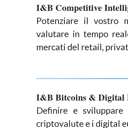
I&B Competitive Intelli
Potenziare il vostro m
valutare in tempo real
mercati del retail, priv
I&B Bitcoins & Digital 
Definire e sviluppare 
criptovalute e i digital 