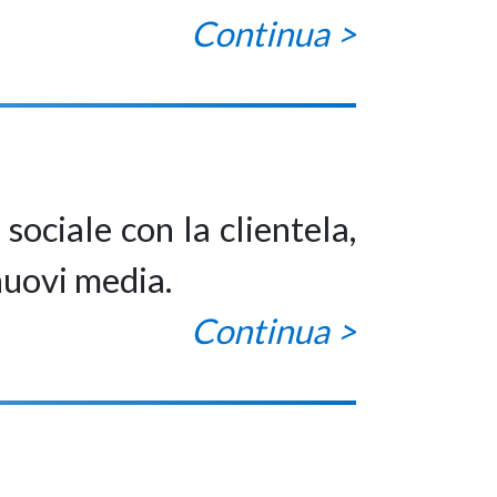
Continua >
sociale con la clientela,
nuovi media.
Continua >