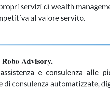
ei propri servizi di wealth manage
mpetitiva al valore servito.
 Robo Advisory.
i assistenza e consulenza alle p
di consulenza automatizzate, digita