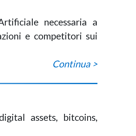
rtificiale necessaria a
zioni e competitori sui
Continua >
gital assets, bitcoins,