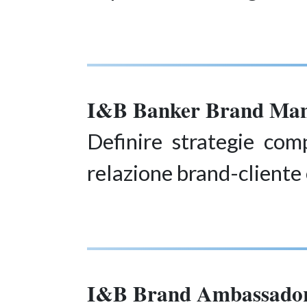
I&B Banker Brand Man
Definire strategie com
relazione brand-cliente 
I&B Brand Ambassado