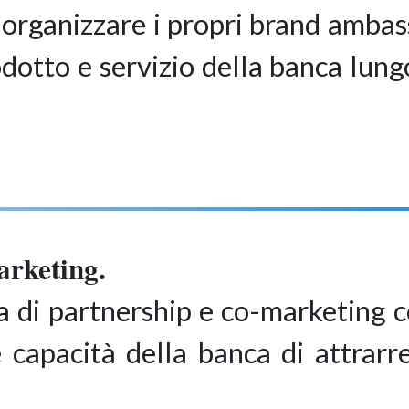
 e organizzare i propri brand amba
dotto e servizio della banca lungo
rketing.
a di partnership e co-marketing c
 capacità della banca di attrarre,