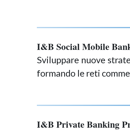
I&B Social Mobile Bank
Sviluppare nuove strateg
formando le reti commerc
I&B Private Banking Pr