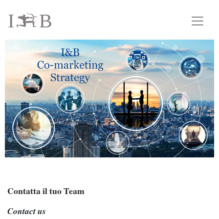
I
B
i
Contatta il tuo Team
Contact us