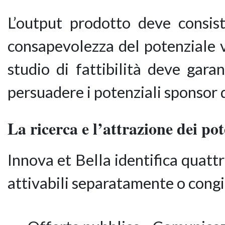
L’output prodotto deve consis
consapevolezza del potenziale va
studio di fattibilità deve gar
persuadere i potenziali sponsor 
La ricerca e l’attrazione dei po
Innova et Bella identifica quattr
attivabili separatamente o con