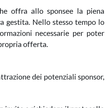
he offra allo sponsee la piena
ra gestita. Nello stesso tempo lo
formazioni necessarie per poter
propria offerta.
attrazione dei potenziali sponsor,