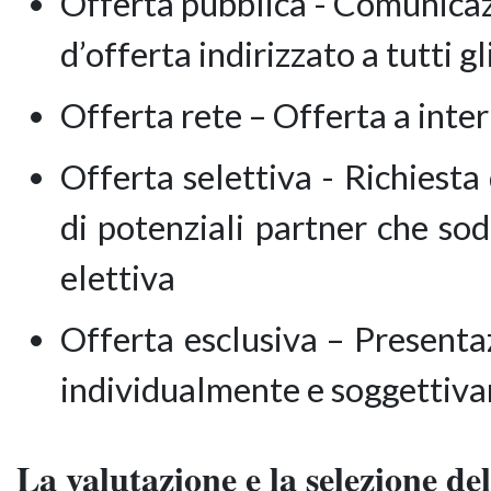
Offerta pubblica - Comunicazi
d’offerta indirizzato a tutti 
Offerta rete – Offerta a inter
Offerta selettiva - Richiest
di potenziali partner che sodd
elettiva
Offerta esclusiva – Presenta
individualmente e soggettivam
La valutazione e la selezione de