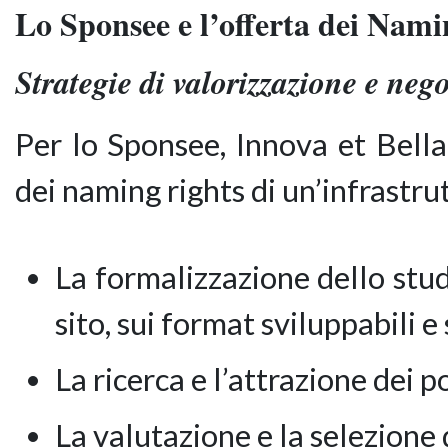
Lo Sponsee e l’offerta dei Nami
Strategie di valorizzazione e neg
Per lo Sponsee, Innova et Bella 
dei naming rights di un’infrastru
La formalizzazione dello stud
sito, sui format sviluppabili 
La ricerca e l’attrazione dei 
La valutazione e la selezione