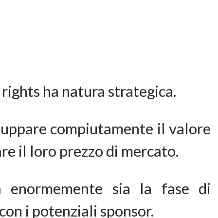
 rights ha natura strategica.
viluppare compiutamente il valore
e il loro prezzo di mercato.
zza enormemente sia la fase di
con i potenziali sponsor.