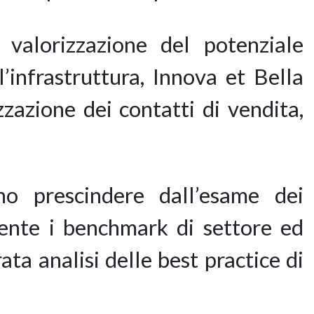
 valorizzazione del potenziale
’infrastruttura, Innova et Bella
zzazione dei contatti di vendita,
no prescindere dall’esame dei
amente i benchmark di settore ed
ta analisi delle best practice di