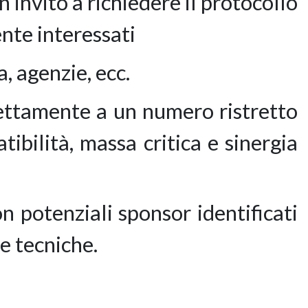
invito a richiedere il protocollo
ente interessati
, agenzie, ecc.
rettamente a un numero ristretto
tibilità, massa critica e sinergia
 potenziali sponsor identificati
e tecniche.