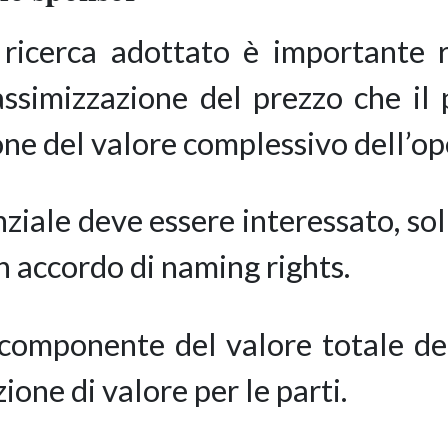
 ricerca adottato è importante r
ssimizzazione del prezzo che il 
ne del valore complessivo dell’op
ziale deve essere interessato, so
un accordo di naming rights.
componente del valore totale del
one di valore per le parti.