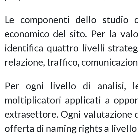
Le componenti dello studio di
economico del sito. Per la valo
identifica quattro livelli strat
relazione, traffico, comunicazion
Per ogni livello di analisi,
moltiplicatori applicati a oppo
extrasettore. Ogni valutazione d
offerta di naming rights a livell