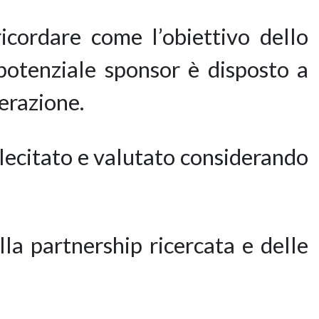
icordare come l’obiettivo dello
potenziale sponsor è disposto a
erazione.
llecitato e valutato considerando
la partnership ricercata e delle