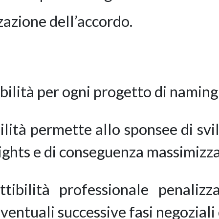
zazione dell’accordo.
ibilità per ogni progetto di naming
bilità permette allo sponsee di s
rights e di conseguenza massimizzar
ttibilità professionale penali
ventuali successive fasi negoziali 