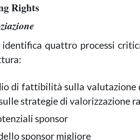
ng Rights
oziazione
identifica quattro processi critici
ttura:
io di fattibilità sulla valutazione
e sulle strategie di valorizzazione
potenziali sponsor
 dello sponsor migliore