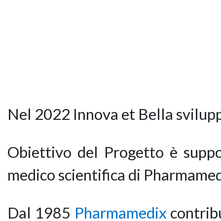
Nel 2022 Innova et Bella svilupp
Obiettivo del Progetto è suppor
medico scientifica di Pharmamed
Dal 1985
Pharmamedix
contribu