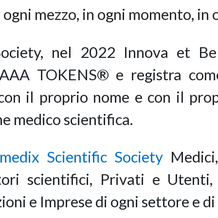
on ogni mezzo, in ogni momento, in 
ociety, nel 2022 Innova et Be
 AAA TOKENS® e registra come
on il proprio nome e con il propr
e medico scientifica.
edix Scientific Society
Medici, 
ori scientifici, Privati e Utenti,
ioni e Imprese di ogni settore e di