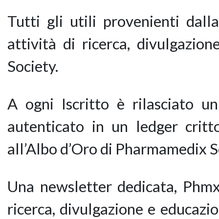
Tutti gli utili provenienti dall
attività di ricerca, divulgazi
Society.
A ogni Iscritto è rilasciato un
autenticato in un ledger critto
all’Albo d’Oro di Pharmamedix Sc
Una newsletter dedicata, Phmx 
ricerca, divulgazione e educazi