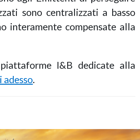
zzati sono centralizzati a basso
no interamente compensate alla
piattaforme I&B dedicate alla
i adesso
.