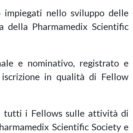
no impiegati nello sviluppo delle
ca della Pharmamedix Scientific
inale e nominativo, registrato e
 iscrizione in qualità di Fellow
tti i Fellows sulle attività di
Pharmamedix Scientific Society e