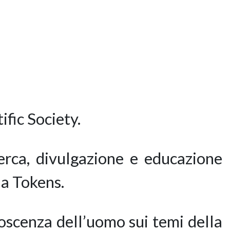
fic Society.
cerca, divulgazione e educazione
aa Tokens.
noscenza dell’uomo sui temi della