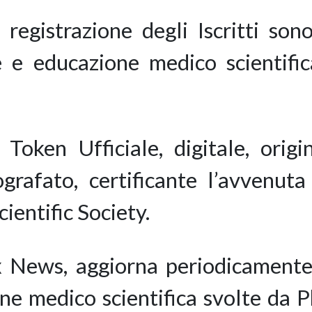
a registrazione degli Iscritti so
one e educazione medico scientifi
 Token Ufficiale, digitale, orig
grafato, certificante l’avvenuta
ientific Society.
News, aggiorna periodicamente tu
one medico scientifica svolte da 