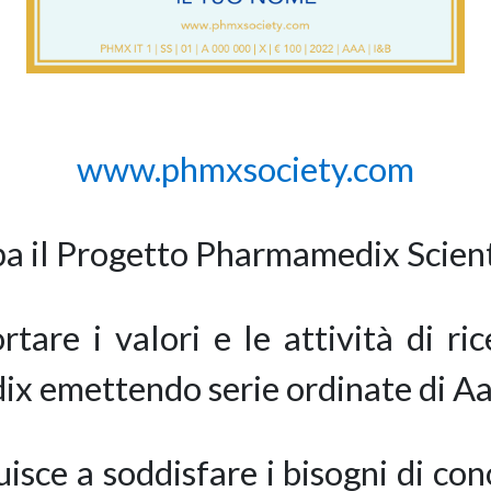
www.phmxsociety.com
a il Progetto Pharmamedix Scienti
tare i valori e le attività di ri
ix emettendo serie ordinate di A
isce a soddisfare i bisogni di co