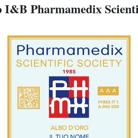
to I&B Pharmamedix Scientif