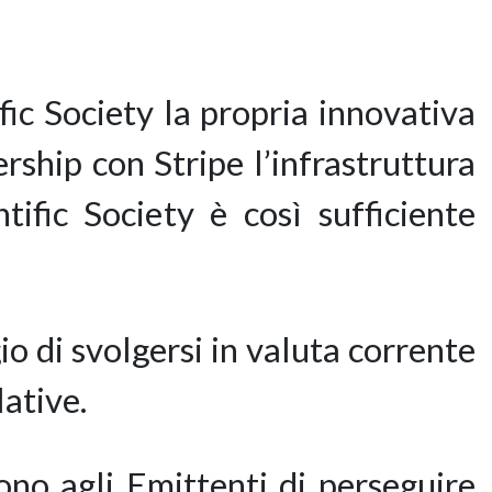
ic Society la propria innovativa
hip con Stripe l’infrastruttura
tific Society è così sufficiente
o di svolgersi in valuta corrente
lative.
o agli Emittenti di perseguire